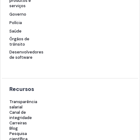
produtos e
serviços
Governo
Polícia
Saúde
Órgãos de
trânsito
Desenvolvedores
de software
Recursos
Transparência
salarial
Canal de
integridade
Carreiras
Blog
Pesquisa
científica