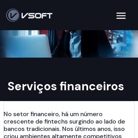
Serviços financeiros
No setor financeiro, há um número
crescente de fintechs surgindo ao lado de
bancos tradicionais. Nos últimos anos, isso
criou ambientes altamente competitivos