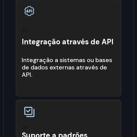
do
Integração através de API
Integração a sistemas ou bases
de dados externas através de
API.
do
Suporte a padrões