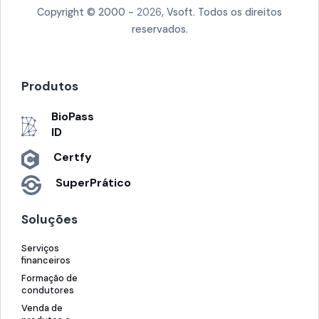
Copyright © 2000 -
2026
, Vsoft. Todos os direitos
reservados.
Produtos
BioPass
ID
Certfy
SuperPrático
Soluções
Serviços
financeiros
Formação de
condutores
Venda de