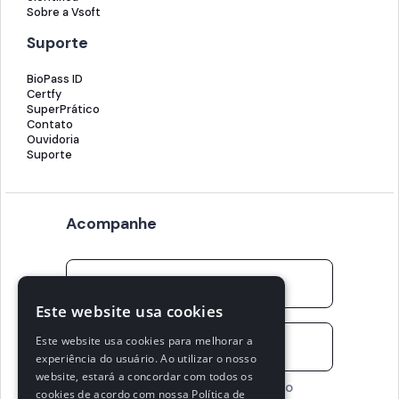
Sobre a Vsoft
Suporte
BioPass ID
Certfy
SuperPrático
Contato
Ouvidoria
Suporte
Acompanhe
Este website usa cookies
Este website usa cookies para melhorar a
experiência do usuário. Ao utilizar o nosso
website, estará a concordar com todos os
Concordo em receber conteúdo
cookies de acordo com nossa Política de