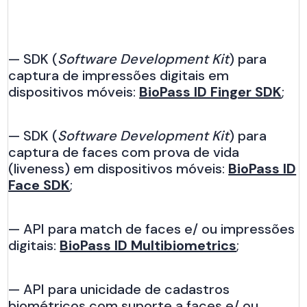
— SDK (
Software Development Kit
) para
captura de impressões digitais em
dispositivos móveis:
BioPass ID Finger SDK
;
— SDK (
Software Development Kit
) para
captura de faces com prova de vida
(liveness) em dispositivos móveis:
BioPass ID
Face SDK
;
— API para match de faces e/ ou impressões
digitais:
BioPass ID Multibiometrics
;
— API para unicidade de cadastros
biométricos com suporte a faces e/ ou