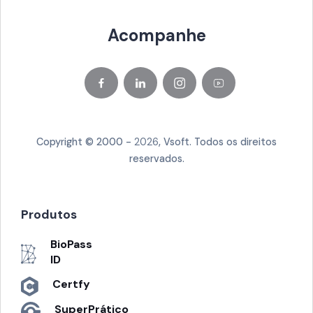
Acompanhe
Copyright © 2000 -
2026
, Vsoft. Todos os direitos
reservados.
Produtos
BioPass
ID
Certfy
SuperPrático