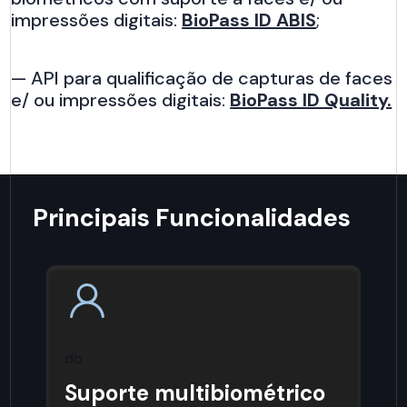
impressões digitais:
BioPass ID ABIS
;
— API para qualificação de capturas de faces
e/ ou impressões digitais:
BioPass ID Quality.
Principais Funcionalidades
do
Suporte multibiométrico