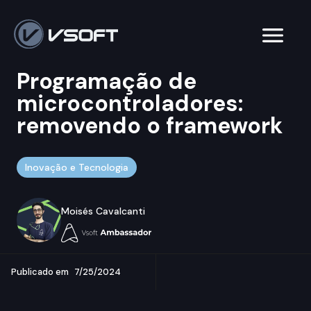
Programação de
microcontroladores:
removendo o framework
Inovação e Tecnologia
Moisés Cavalcanti
Publicado em
7/25/2024