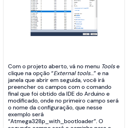
Com o projeto aberto, vá no menu
Tools
e
clique na opção “
External tools
…” e na
janela que abrir em seguida, você irá
preencher os campos com o comando
final que foi obtido da IDE do Arduino e
modificado, onde no primeiro campo será
o nome da configuração, que nesse
exemplo será
“Atmega328p_with_bootloader”. O
segundo campo será o caminho para o