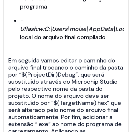
programa
-
Uflash:w:C:\Users\moise\AppData\Local\
local do arquivo final compilado
Em seguida vamos editar o caminho do
arquivo final trocando o caminho da pasta
por “$(ProjectDir)Debug”, que será
substituído através do Microchip Studio
pelo respectivo nome da pasta do
projeto. O nome do arquivo deve ser
substituído por “$(TargetName).hex” que
será alterado pelo nome do arquivo final
automaticamente. Por fim, adicionar a
extensão “.exe” ao nome do programa de
carregamento. Aplicando as