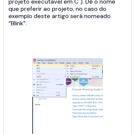
projeto executável em C ). Dê o nome
que preferir ao projeto, no caso do
exemplo deste artigo será nomeado
“Blink”.