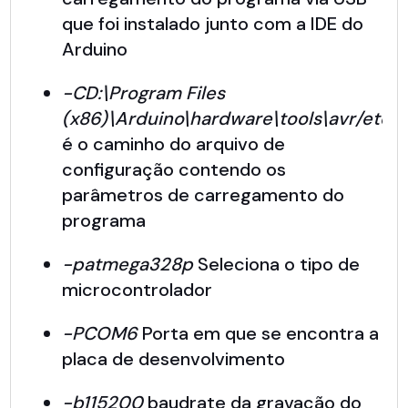
que foi instalado junto com a IDE do
Arduino
-CD:\Program Files
(x86)\Arduino\hardware\tools\avr/etc/
é o caminho do arquivo de
configuração contendo os
parâmetros de carregamento do
programa
-patmega328p
Seleciona o tipo de
microcontrolador
-PCOM6
Porta em que se encontra a
placa de desenvolvimento
-b115200
baudrate da gravação do