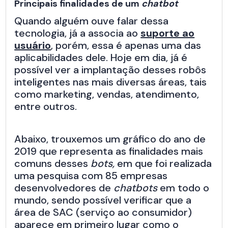
Principais finalidades de um
chatbot
Quando alguém ouve falar dessa
tecnologia, já a associa ao
suporte ao
usuário
, porém, essa é apenas uma das
aplicabilidades dele. Hoje em dia, já é
possível ver a implantação desses robôs
inteligentes nas mais diversas áreas, tais
como marketing, vendas, atendimento,
entre outros.
Abaixo, trouxemos um gráfico do ano de
2019 que representa as finalidades mais
comuns desses
bots,
em que foi realizada
uma pesquisa com 85 empresas
desenvolvedores de
chatbots
em todo o
mundo, sendo possível verificar que a
área de SAC (serviço ao consumidor)
aparece em primeiro lugar como o