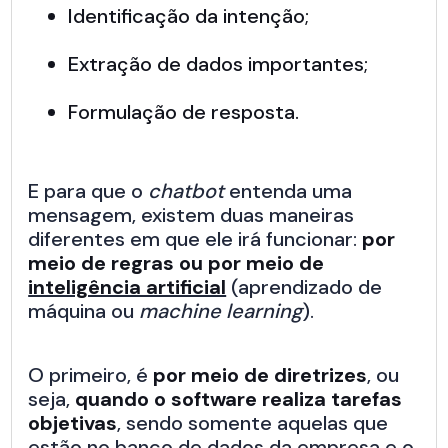
Identificação da intenção;
Extração de dados importantes;
Formulação de resposta.
E para que o
chatbot
entenda uma
mensagem, existem duas maneiras
diferentes em que ele irá funcionar:
por
meio de regras ou por meio de
inteligência artificial
(aprendizado de
máquina ou
machine learning
).
O primeiro, é
por meio de diretrizes
, ou
seja,
quando o software realiza tarefas
objetivas
, sendo somente aquelas que
estão no banco de dados da empresa e o