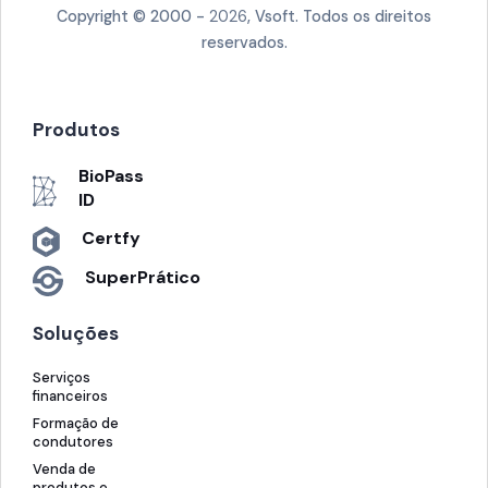
Copyright © 2000 -
2026
, Vsoft. Todos os direitos
reservados.
Produtos
BioPass
ID
Certfy
SuperPrático
Soluções
Serviços
financeiros
Formação de
condutores
Venda de
produtos e