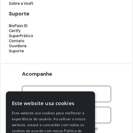
Sobre a Vsoft
Suporte
BioPass ID
Certfy
SuperPrático
Contato
Ouvidoria
Suporte
Acompanhe
Este website usa cookies
Este website usa cookies para melhorar a
experiência do usuário. Ao utilizar o nosso
website, estará a concordar com todos os
Concordo em receber conteúdo
cookies de acordo com nossa Política de